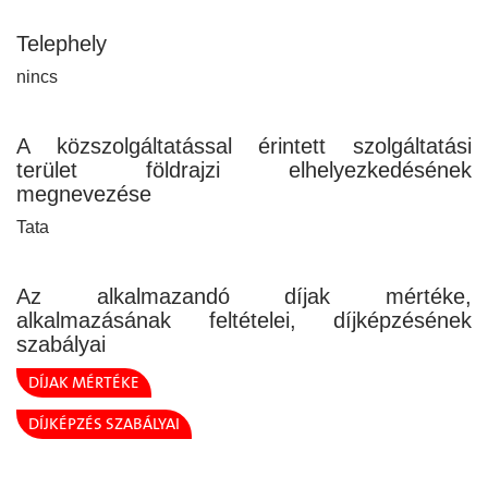
Telephely
nincs
A közszolgáltatással érintett szolgáltatási
terület földrajzi elhelyezkedésének
megnevezése
Tata
Az alkalmazandó díjak mértéke,
alkalmazásának feltételei, díjképzésének
szabályai
DÍJAK MÉRTÉKE
DÍJKÉPZÉS SZABÁLYAI