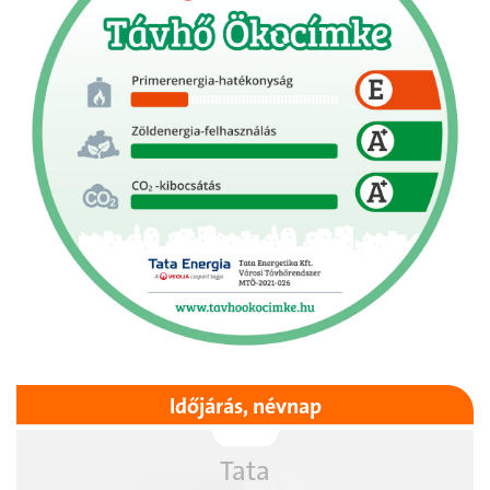
Időjárás, névnap
Tata