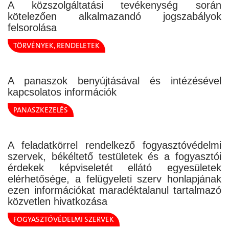
A közszolgáltatási tevékenység során
kötelezően alkalmazandó jogszabályok
felsorolása
TÖRVÉNYEK, RENDELETEK
A panaszok benyújtásával és intézésével
kapcsolatos információk
PANASZKEZELÉS
A feladatkörrel rendelkező fogyasztóvédelmi
szervek, békéltető testületek és а fogyasztói
érdekek képviseletét ellátó egyesületek
elérhetősége, a felügyeleti szerv honlapjának
ezen információkat maradéktalanul tartalmazó
közvetlen hivatkozása
FOGYASZTÓVÉDELMI SZERVEK