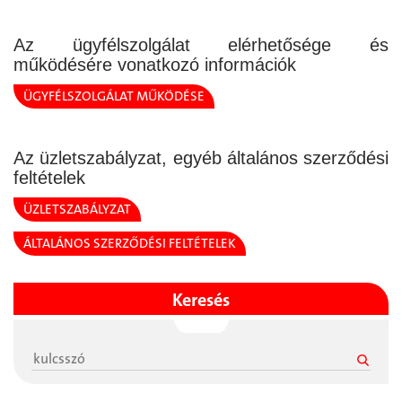
Az ügyfélszolgálat elérhetősége és
működésére vonatkozó információk
ÜGYFÉLSZOLGÁLAT MŰKÖDÉSE
Az üzletszabályzat, egyéb általános szerződési
feltételek
ÜZLETSZABÁLYZAT
ÁLTALÁNOS SZERZŐDÉSI FELTÉTELEK
Keresés