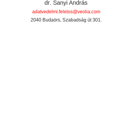
dr. Sanyi András
adatvedelmi.felelos@veolia.com
2040 Budaörs, Szabadság út 301.