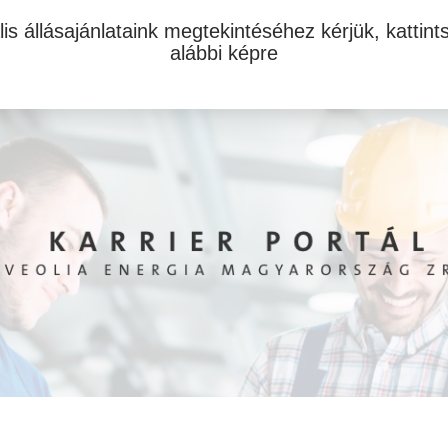
lis állásajánlataink megtekintéséhez kérjük, kattint
alábbi képre