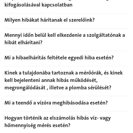
kifogásolásával kapcsolatban
Milyen hibákat hárítanak el szerelőink?
Mennyi időn belül kell elkezdenie a szolgáltatónak a
hibát elhárítani?
Mi a hibaelhárítás feltétele egyedi hiba esetén?
Kinek a tulajdonába tartoznak a mérőórák, és kinek
kell bejelenteni annak hibás működését,
megrongálódását , illetve a plomba sérülését?
Mi a teendő a vízóra meghibásodása esetén?
Hogyan történik az elszámolás hibás víz- vagy
hőmennyiség mérés esetén?