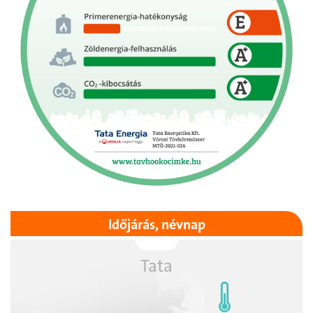
Időjárás, névnap
Tata