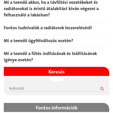
Mi a teendő akkor, ha a távfűtési vezetékeket és
radiátorokat is érintő átalakítást kíván végezni a
felhasználó a lakásban?
Fontos tudnivalók a radiátorok leszereléséről
Mi a teendő ügyfélváltozás esetén?
Mi a teendő a fűtés indításának és leállításának
igénye esetén?
Keresés
Fontos információk