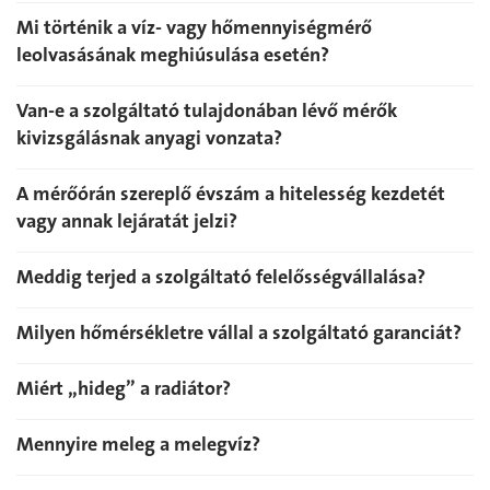
Mi történik a víz- vagy hőmennyiségmérő
leolvasásának meghiúsulása esetén?
Van-e a szolgáltató tulajdonában lévő mérők
kivizsgálásnak anyagi vonzata?
A mérőórán szereplő évszám a hitelesség kezdetét
vagy annak lejáratát jelzi?
Meddig terjed a szolgáltató felelősségvállalása?
Milyen hőmérsékletre vállal a szolgáltató garanciát?
Miért „hideg” a radiátor?
Mennyire meleg a melegvíz?