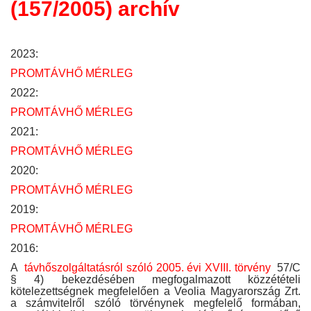
(157/2005) archív
2023:
PROMTÁVHŐ MÉRLEG
2022:
PROMTÁVHŐ MÉRLEG
2021:
PROMTÁVHŐ MÉRLEG
2020:
PROMTÁVHŐ MÉRLEG
2019:
PROMTÁVHŐ MÉRLEG
2016:
A
távhőszolgáltatásról szóló 2005. évi XVIII. törvény
57/C
§ 4) bekezdésében megfogalmazott közzétételi
kötelezettségnek megfelelően a Veolia Magyarország Zrt.
a számvitelről szóló törvénynek megfelelő formában,