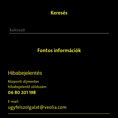
Keresés
Fontos információk
Hibabejelentés
Központi díjmentes
hibabejelentő zöldszám:
06 80 201 198
E-mail:
ugyfelszolgalat@veolia.com