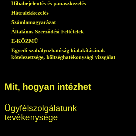
Hibabejelentés és panaszkezelés
Hátralékkezelés
Számlamagyarázat
Általános Szerződési Feltételek
E-KÖZMŰ
Egyedi szabályozhatóság kialakításának
kötelezettsége, költséghatékonysági vizsgálat
Mit, hogyan intézhet
Ügyfélszolgálatunk
tevékenysége