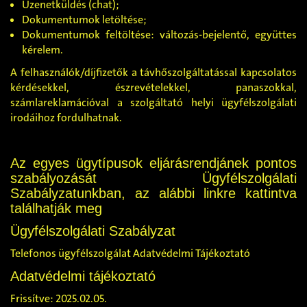
Üzenetküldés (chat)
;
Dokumentumok letöltése;
Dokumentumok feltöltése: változás-bejelentő, együttes
kérelem.
A felhasználók/díjfizetők a távhőszolgáltatással kapcsolatos
kérdésekkel, észrevételekkel, panaszokkal,
számlareklamációval a szolgáltató helyi ügyfélszolgálati
irodáihoz fordulhatnak.
Az egyes ügytípusok eljárásrendjánek pontos
szabályozását Ügyfélszolgálati
Szabályzatunkban, az alábbi linkre kattintva
találhatják meg
Ügyfélszolgálati Szabályzat
Telefonos ügyfélszolgálat Adatvédelmi Tájékoztató
Adatvédelmi tájékoztató
Frissítve: 2025.02.05.