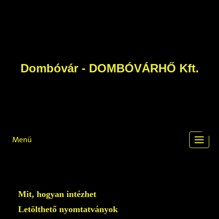
Dombóvár - DOMBÓVÁRHŐ Kft.
Menü
Toggl
navig
Mit, hogyan intézhet
Letölthető nyomtatványok