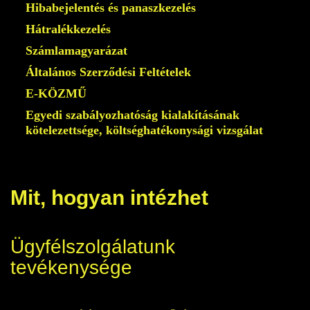
Hibabejelentés és panaszkezelés
Hátralékkezelés
Számlamagyarázat
Általános Szerződési Feltételek
E-KÖZMŰ
Egyedi szabályozhatóság kialakításának
kötelezettsége, költséghatékonysági vizsgálat
Mit, hogyan intézhet
Ügyfélszolgálatunk
tevékenysége