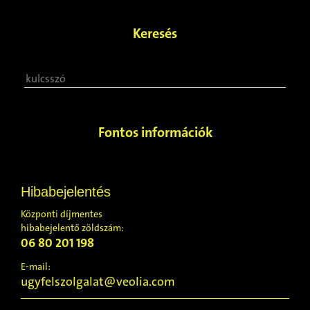
Keresés
Fontos információk
Hibabejelentés
Központi díjmentes
hibabejelentő zöldszám:
06 80 201 198
E-mail:
ugyfelszolgalat@veolia.com