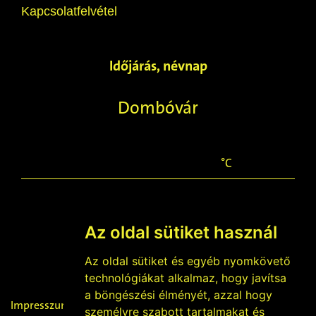
Kapcsolatfelvétel
Időjárás, névnap
Dombóvár
°C
Az oldal sütiket használ
2026-08-06
Berta, Bettina napja
Az oldal sütiket és egyéb nyomkövető
technológiákat alkalmaz, hogy javítsa
a böngészési élményét, azzal hogy
Impresszum
személyre szabott tartalmakat és