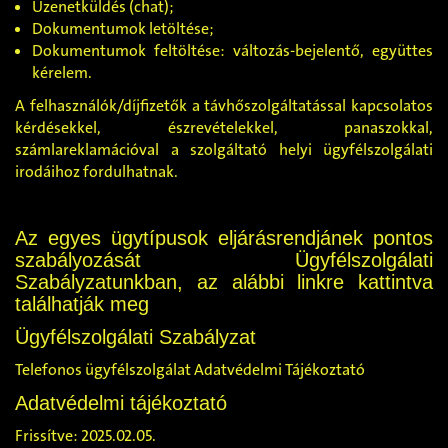
Üzenetküldés (chat)
;
Dokumentumok letöltése;
Dokumentumok feltöltése: változás-bejelentő, együttes
kérelem.
A felhasználók/díjfizetők a távhőszolgáltatással kapcsolatos
kérdésekkel, észrevételekkel, panaszokkal,
számlareklamációval a szolgáltató helyi ügyfélszolgálati
irodáihoz fordulhatnak.
Az egyes ügytípusok eljárásrendjánek pontos
szabályozását Ügyfélszolgálati
Szabályzatunkban, az alábbi linkre kattintva
találhatják meg
Ügyfélszolgálati Szabályzat
Telefonos ügyfélszolgálat Adatvédelmi Tájékoztató
Adatvédelmi tájékoztató
Frissítve: 2025.02.05.