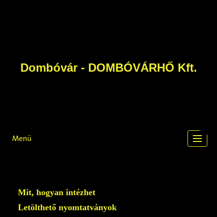
Dombóvár - DOMBÓVÁRHŐ Kft.
Menü
Toggl
navig
Mit, hogyan intézhet
Letölthető nyomtatványok