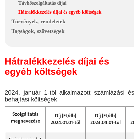
Távhőszolgáltatás díjai
Hátralékkezelés díjai és egyéb költségek
Törvények, rendeletek
Tagságok, szövetségek
Hátralékkezelés díjai és
egyéb költségek
2024. január 1-től alkalmazott számlázási és
behajtási költségek
Szolgáltatás
Díj (Ft/db)
Díj (Ft/db)
Dí
megnevezése
2024.01.01-től
2023.04.01-től
2022