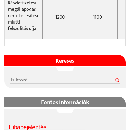
Részletfizetési
megállapodás
nem teljesítése
1200,-
1100,-
miatti
felszólítás díja
Keresés
Fontos információk
Hibabejelentés