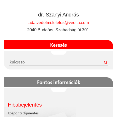
dr. Szanyi András
adatvedelmi.felelos@veolia.com
2040 Budaörs, Szabadság út 301.
Keresés
Fontos információk
Hibabejelentés
Központi díjmentes