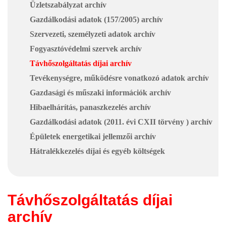
Üzletszabályzat archív
Gazdálkodási adatok (157/2005) archív
Szervezeti, személyzeti adatok archív
Fogyasztóvédelmi szervek archív
Távhőszolgáltatás díjai archív
Tevékenységre, működésre vonatkozó adatok archív
Gazdasági és műszaki információk archív
Hibaelhárítás, panaszkezelés archív
Gazdálkodási adatok (2011. évi CXII törvény ) archív
Épületek energetikai jellemzői archív
Hátralékkezelés díjai és egyéb költségek
Távhőszolgáltatás díjai
archív