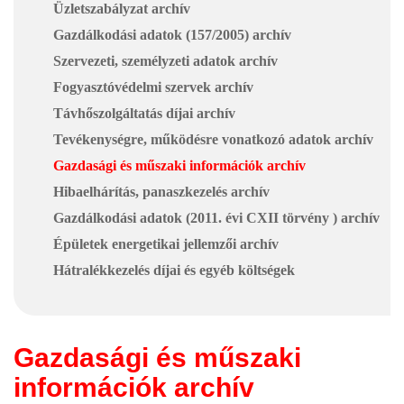
Üzletszabályzat archív
Gazdálkodási adatok (157/2005) archív
Szervezeti, személyzeti adatok archív
Fogyasztóvédelmi szervek archív
Távhőszolgáltatás díjai archív
Tevékenységre, működésre vonatkozó adatok archív
Gazdasági és műszaki információk archív
Hibaelhárítás, panaszkezelés archív
Gazdálkodási adatok (2011. évi CXII törvény ) archív
Épületek energetikai jellemzői archív
Hátralékkezelés díjai és egyéb költségek
Gazdasági és műszaki
információk archív