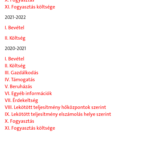
XI. Fogyasztás költsége
2021-2022
I. Bevétel
II. Költség
2020-2021
I. Bevétel
II. Költség
III. Gazdálkodás
IV. Támogatás
V. Beruházás
VI. Egyéb információk
VII. Érdekeltség
VIII. Lekötött teljesítmény hőközpontok szerint
IX. Lekötött teljesítmény elszámolás helye szerint
X. Fogyasztás
XI. Fogyasztás költsége