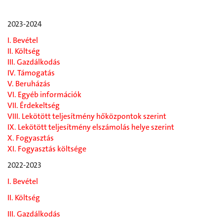
2023-2024
I. Bevétel
II. Költség
III. Gazdálkodás
IV. Támogatás
V. Beruházás
VI. Egyéb információk
VII. Érdekeltség
VIII. Lekötött teljesítmény hőközpontok szerint
IX. Lekötött teljesítmény elszámolás helye szerint
X. Fogyasztás
XI. Fogyasztás költsége
2022-2023
I. Bevétel
II. Költség
III. Gazdálkodás