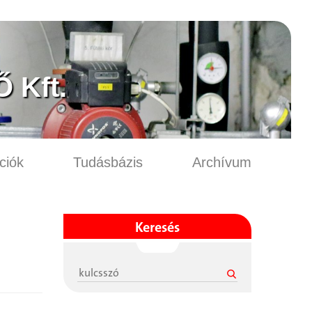
 Kft.
ciók
Tudásbázis
Archívum
Keresés