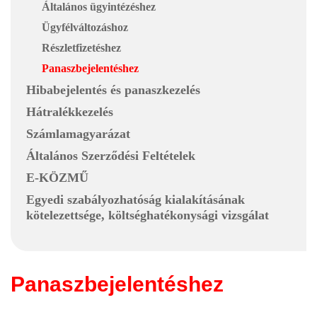
Általános ügyintézéshez
Ügyfélváltozáshoz
Részletfizetéshez
Panaszbejelentéshez
Hibabejelentés és panaszkezelés
Hátralékkezelés
Számlamagyarázat
Általános Szerződési Feltételek
E-KÖZMŰ
Egyedi szabályozhatóság kialakításának
kötelezettsége, költséghatékonysági vizsgálat
Panaszbejelentéshez