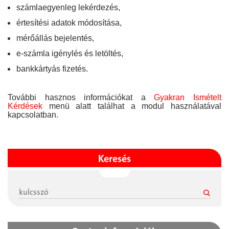
számlaegyenleg lekérdezés,
értesítési adatok módosítása,
mérőállás bejelentés,
e-számla igénylés és letöltés,
bankkártyás fizetés.
További hasznos információkat a
Gyakran Ismételt
Kérdések
menü alatt találhat a modul használatával
kapcsolatban.
Keresés