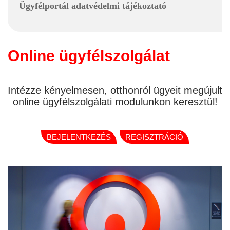
Ügyfélportál adatvédelmi tájékoztató
Online ügyfélszolgálat
Intézze kényelmesen, otthonról ügyeit megújult
online ügyfélszolgálati modulunkon keresztül!
BEJELENTKEZÉS
REGISZTRÁCIÓ