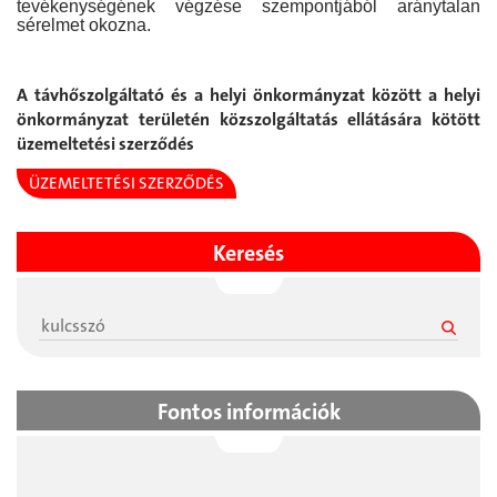
tevékenységének végzése szempontjából aránytalan
sérelmet okozna.
A távhőszolgáltató és a helyi önkormányzat között a helyi
önkormányzat területén közszolgáltatás ellátására kötött
üzemeltetési szerződés
ÜZEMELTETÉSI SZERZŐDÉS
Keresés
Fontos információk