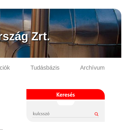
szág Zrt.
ciók
Tudásbázis
Archívum
Keresés