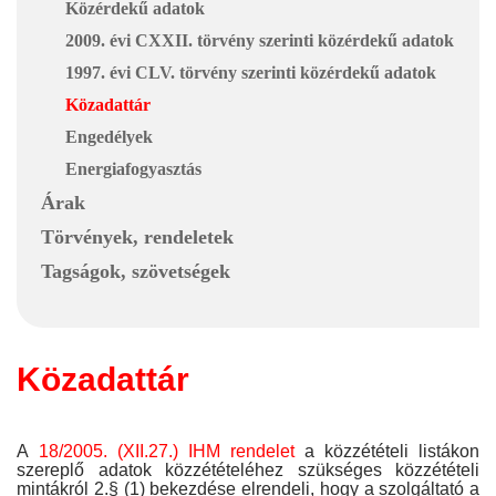
Közérdekű adatok
2009. évi CXXII. törvény szerinti közérdekű adatok
1997. évi CLV. törvény szerinti közérdekű adatok
Közadattár
Engedélyek
Energiafogyasztás
Árak
Törvények, rendeletek
Tagságok, szövetségek
Közadattár
A
18/2005. (XII.27.) IHM rendelet
a közzétételi listákon
szereplő adatok közzétételéhez szükséges közzétételi
mintákról 2.§ (1) bekezdése elrendeli, hogy a szolgáltató a