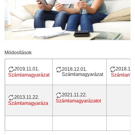
Módosítások
2
019.11.01.
2018.11.
2018.12.01.
Számlamagyarázat
Számlamagyarázat
Számlamag
2021.11.22.
2013.11.22.
Számlamagyarázatot
Számlamagyaráza