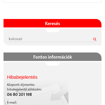
Keresés
Fontos információk
Hibabejelentés
Központi díjmentes
hibabejelentő zöldszám:
06 80 201 198
E-mail: