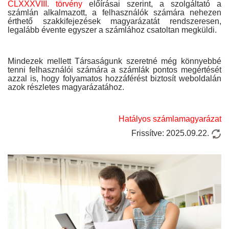
CLXXXVIII. törvény
előírásai szerint, a szolgáltató a
számlán alkalmazott, a felhasználók számára nehezen
érthető szakkifejezések magyarázatát rendszeresen,
legalább évente egyszer a számlához csatoltan megküldi.
Mindezek mellett Társaságunk szeretné még könnyebbé
tenni felhasználói számára a számlák pontos megértését
azzal is, hogy folyamatos hozzáférést biztosít weboldalán
azok részletes magyarázatához.
Hatályos számlamagyarázat
Frissítve: 2025.09.22.