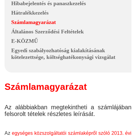
Hibabejelentés és panaszkezelés
Hátralékkezelés
Számlamagyarázat
Általános Szerződési Feltételek
E-KÖZMŰ
Egyedi szabályozhatóság kialakításának
kötelezettsége, költséghatékonysági vizsgálat
Számlamagyarázat
Az alábbiakban megtekintheti a számlájában
felsorolt tételek részletes leírását.
Az
egységes közszolgáltatói számlaképről szóló 2013. évi