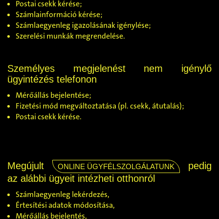
Postai csekk kérése;
Számlainformáció kérése;
Számlaegyenleg igazolásának igénylése;
Szerelési munkák megrendelése.
Személyes megjelenést nem igénylő
ügyintézés telefonon
Mérőállás bejelentése;
Fizetési mód megváltoztatása (pl. csekk, átutalás);
Postai csekk kérése.
Megújult
pedig
ONLINE ÜGYFÉLSZOLGÁLATUNK
az alábbi ügyeit intézheti otthonról
Számlaegyenleg lekérdezés,
Értesítési adatok módosítása,
Mérőállás bejelentés,