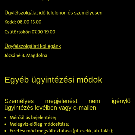
Ügyfélszolgálat idő telefonon és személyesen
Kedd: 08.00-15.00
Csütörtökön 07.00-19.00
Ügyfélszolgálati kollégánk
Józsáné B. Magdolna
Egyéb ügyintézési módok
Személyes megjelenést nem igénylő
ügyintézés levélben vagy e-mailen
Mérőállás bejelentése;
Melegvíz-előleg módosítása;
Fizetési mód megváltoztatása (pl. csekk, átutalás);