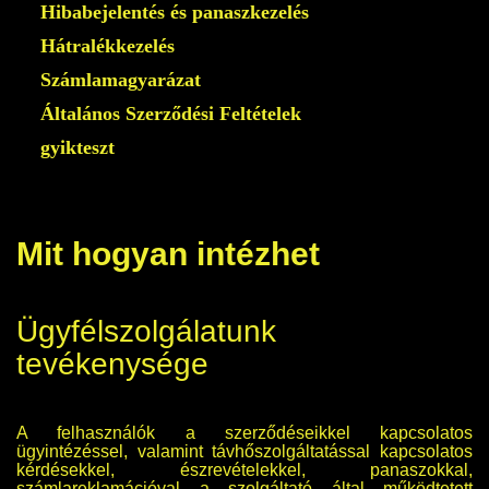
Hibabejelentés és panaszkezelés
Hátralékkezelés
Számlamagyarázat
Általános Szerződési Feltételek
gyikteszt
Mit hogyan intézhet
Ügyfélszolgálatunk
tevékenysége
A felhasználók a szerződéseikkel kapcsolatos
ügyintézéssel, valamint távhőszolgáltatással kapcsolatos
kérdésekkel, észrevételekkel, panaszokkal,
számlareklamációval a szolgáltató által működtetett