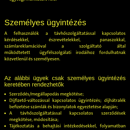
Személyes ügyintézés
A felhasználók a távhőszolgáltatással kapcsolatos
kérdésekkel, észrevételekkel, panaszokkal,
számlareklamációval a szolgáltató által
működtetett ügyfélszolgálati irodáihoz fordulhatnak
közvetlenül és személyesen.
Az alábbi ügyek csak személyes ügyintézés
keretében rendezhetők
Szerződés/megállapodás megkötése;
Díjfizető-változással kapcsolatos ügyintézés; díjhátralék
befizetése számlák és bizonylatok egyeztetése alapján;
A távhőszolgáltatással kapcsolatos szerződések
megkötése, módosítása;
Tájékoztatás a behajtási intézkedésekkel, folyamatban