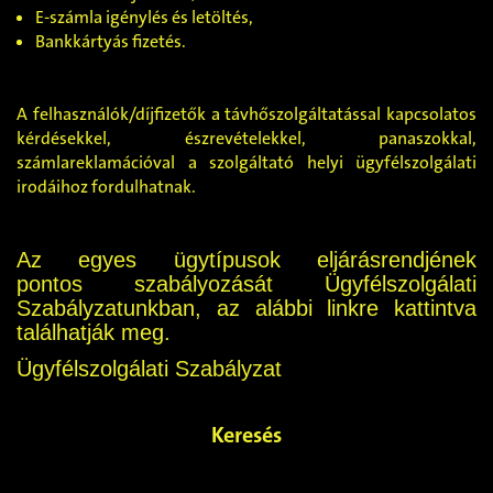
E-számla igénylés és letöltés,
Bankkártyás fizetés.
A felhasználók/díjfizetők a távhőszolgáltatással kapcsolatos
kérdésekkel, észrevételekkel, panaszokkal,
számlareklamációval a szolgáltató helyi ügyfélszolgálati
irodáihoz fordulhatnak.
Az egyes ügytípusok eljárásrendjének
pontos szabályozását Ügyfélszolgálati
Szabályzatunkban, az alábbi linkre kattintva
találhatják meg.
Ügyfélszolgálati Szabályzat
Keresés