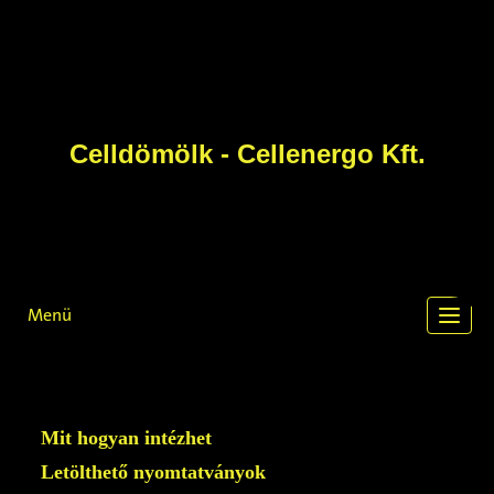
Celldömölk - Cellenergo Kft.
Menü
Toggl
navig
Mit hogyan intézhet
Letölthető nyomtatványok