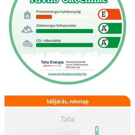
Időjárás, névnap
Tata